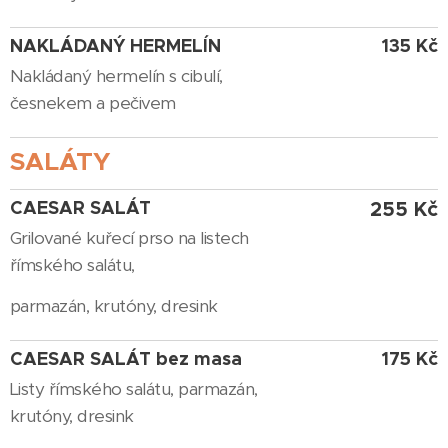
NAKLÁDANÝ HERMELÍN
135 Kč
Nakládaný hermelín s cibulí,
česnekem a pečivem
SALÁTY
CAESAR SALÁT
255 Kč
Grilované kuřecí prso na listech
římského salátu,
parmazán, krutóny, dresink
CAESAR SALÁT bez masa
175 Kč
Listy římského salátu, parmazán,
krutóny, dresink