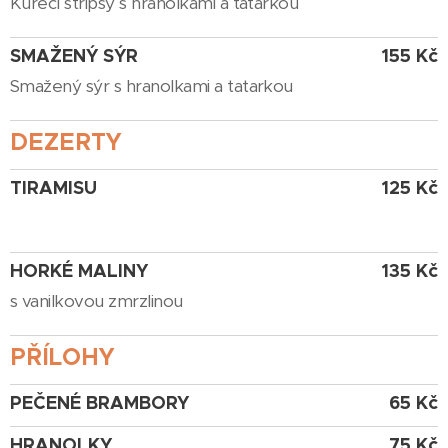
Kuřecí stripsy s hranolkami a tatarkou
SMAŽENÝ SÝR
155 Kč
Smažený sýr s hranolkami a tatarkou
DEZERTY
TIRAMISU
125 Kč
HORKÉ MALINY
135 Kč
s vanilkovou zmrzlinou
PŘÍLOHY
PEČENÉ BRAMBORY
65 Kč
HRANOLKY
75 Kč