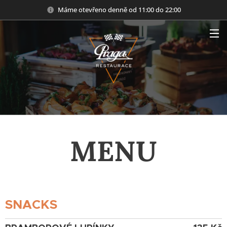
Máme otevřeno denně od 11:00 do 22:00
.
MENU
SNACKS